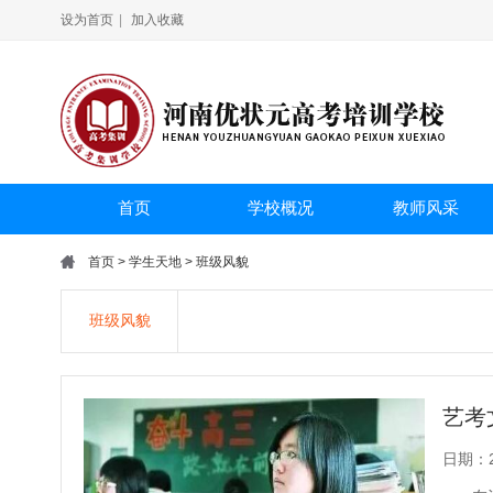
设为首页
|
加入收藏
首页
学校概况
教师风采
首页
>
学生天地
>
班级风貌
班级风貌
日期：20