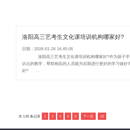
洛阳高三艺考生文化课培训机构哪家好?
日期：2026-01-26 16:45:05
洛阳高三艺考生文化课培训机构哪家好?作为孩子学
识点的教学，帮助相应的人员能为后期进行更好的学习做好
好? ...
共
138
条记录
1
2
3
4
5
下一页
10