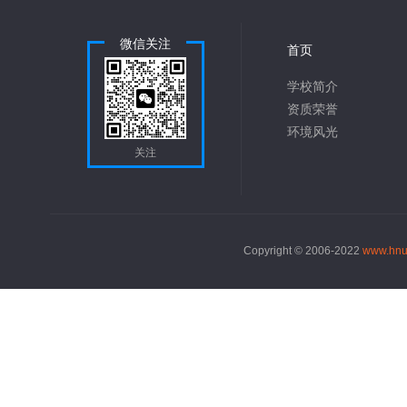
微信关注
首页
学校简介
资质荣誉
环境风光
关注
Copyright © 2006-2022
www.hnu