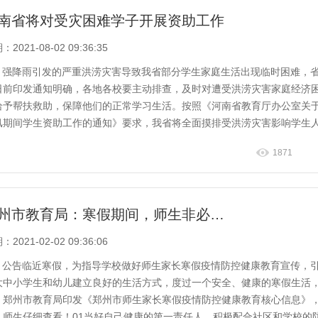
南省将对受灾困难学子开展资助工作
2021-08-02 09:36:35
强降雨引发的严重洪涝灾害导致我省部分学生家庭生活出现临时困难，
日前印发通知明确，各地各校要主动排查，及时对遭受洪涝灾害家庭经济
给予帮扶救助，保障他们的正常学习生活。按照《河南省教育厅办公室关
汛期间学生资助工作的通知》要求，我省将全面摸排受洪涝灾害影响学生
庭经济状况，...
1871
郑州市教育局：寒假期间，师生非必要不出行、不聚集
2021-02-02 09:36:06
公告临近寒假，为指导学校做好师生家长寒假疫情防控健康教育宣传，
大中小学生和幼儿建立良好的生活方式，度过一个安全、健康的寒假生活
，郑州市教育局印发《郑州市师生家长寒假疫情防控健康教育核心信息》
、师生仔细查看！01当好自己健康的第一责任人。积极配合社区和学校的