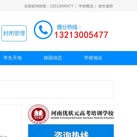
全国咨询热线：13213005477
|
学校概况
|
校长致辞
封闭管理
学生天地
校园动态
学校地址