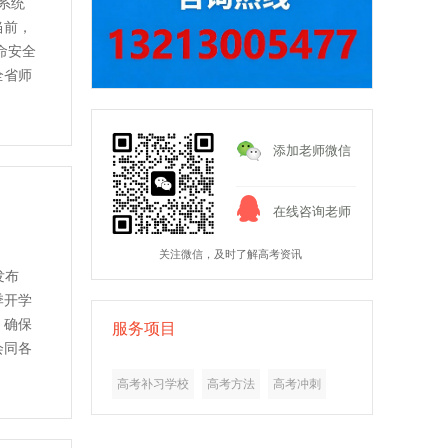
系统
当前，
命安全
全省师
添加老师微信
在线咨询老师
关注微信，及时了解高考资讯
发布
季开学
，确保
服务项目
会同各
高考补习学校
高考方法
高考冲刺