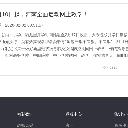
月10日起，河南全面启动网上教学！
2020-02-02 09:51:57
省内中小学、幼儿园开学时间推迟至2月17日以后，大专院校开学日期
部通知执行。为有效实现各级各类教育“延迟开学不停教、不停学”，2月1
育厅制定《关于做好新型冠状病毒肺炎疫情防控期间网上教学工作的指导
》，针对高等学校、中职院校、中小学校的网上教学工作实施意见，同时
学校网上教...
1998
精彩教学
课程中心
集训学
教师风采
高一
高考快