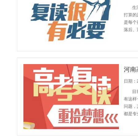
生
打算的
是每个
落后、
从哪里站
河南
日期：20
目
有这样
问题，
都是专
好，学费