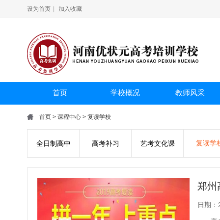
设为首页
|
加入收藏
首页
学校概况
教师风采
首页
>
课程中心
>
复读学校
复读学
全日制高中
高考补习
艺考文化课
郑州
日期：20