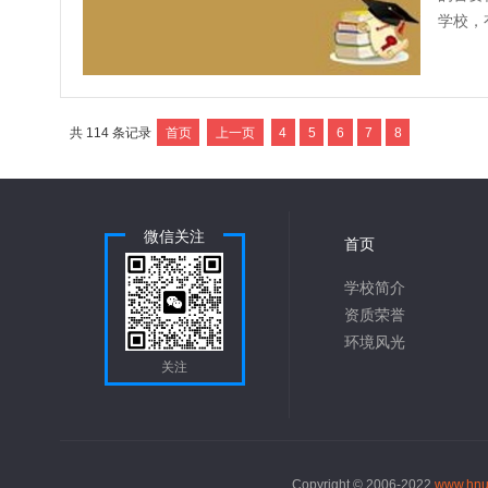
学校，
耽误不得
共
114
条记录
首页
上一页
4
5
6
7
8
微信关注
首页
学校简介
资质荣誉
环境风光
关注
Copyright © 2006-2022
www.hnu