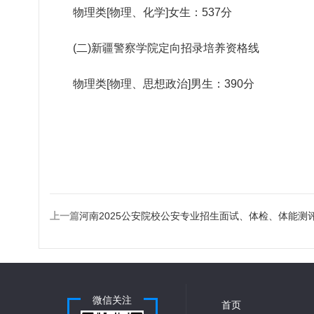
物理类[物理、化学]女生：537分
(二)新疆警察学院定向招录培养资格线
物理类[物理、思想政治]男生：390分
上一篇
河南2025公安院校公安专业招生面试、体检、体能测
微信关注
首页