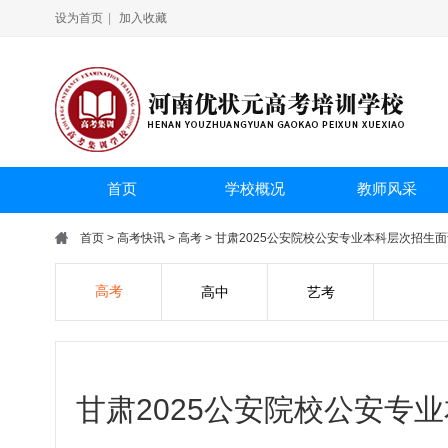
设为首页
|
加入收藏
首页
学校概况
教师风采
首页
>
高考快讯
>
高考
> 甘肃2025公安院校公安专业本科层次招生
高考
高中
艺考
甘肃2025公安院校公安专