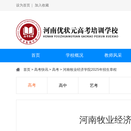
设为首页
|
加入收藏
首页
学校概况
教师风采
首页
>
高考快讯
>
高考
> 河南牧业经济学院2025年招生章程
高考
高中
艺考
河南牧业经济