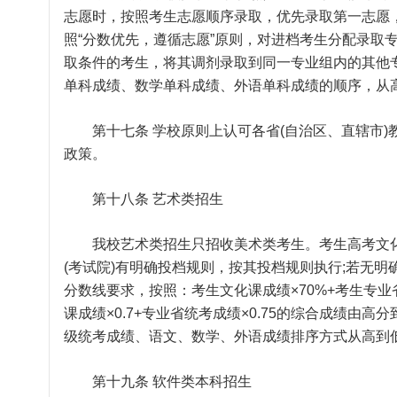
志愿时，按照考生志愿顺序录取，优先录取第一志愿
照“分数优先，遵循志愿”原则，对进档考生分配录取
取条件的考生，将其调剂录取到同一专业组内的其他
单科成绩、数学单科成绩、外语单科成绩的顺序，从
第十七条 学校原则上认可各省(自治区、直辖市)
政策。
第十八条 艺术类招生
我校艺术类招生只招收美术类考生。考生高考文化
(考试院)有明确投档规则，按其投档规则执行;若无
分数线要求，按照：考生文化课成绩×70%+考生专业省
课成绩×0.7+专业省统考成绩×0.75的综合成绩
级统考成绩、语文、数学、外语成绩排序方式从高到
第十九条 软件类本科招生