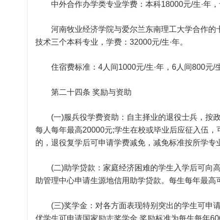
中外合作办学类专业学费：本科18000元/生·年，专科
河南牧业经济学院与爱尔兰东南理工大学合作的卡
技术三个本科专业，学费：32000元/生·年。
住宿费标准：4人间1000元/生·年，6人间800元/生
第二十四条 奖励与资助
(一)服兵役学费资助：自主择业的退役士兵，按政
每人每年最高20000元;学生在校或毕业后应征入伍，
的，退役复学后可申请学费减免，减免标准按所学专业
(二)助学贷款：家庭经济困难的学生入学后可向高
助管理中心申请生源地信用助学贷款。每生每年最高可
(三)奖学金：对各方面表现特别突出的学生可申请国
优学生可申请国家励志奖学金,奖励标准为每生每年600