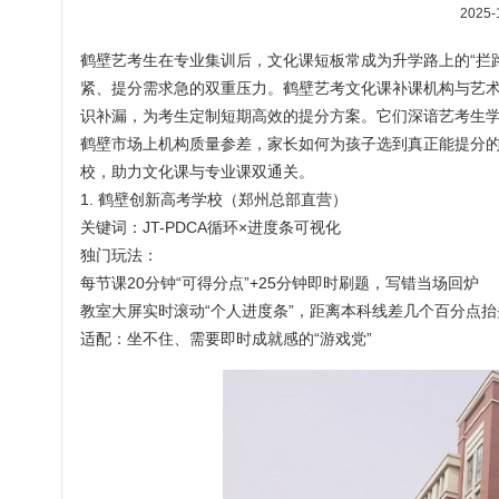
2025-
鹤壁艺考生在专业集训后，文化课短板常成为升学路上的“拦
紧、提分需求急的双重压力。鹤壁艺考文化课补课机构与艺
识补漏，为考生定制短期高效的提分方案。它们深谙艺考生
鹤壁市场上机构质量参差，家长如何为孩子选到真正能提分
校，助力文化课与专业课双通关。
1. 鹤壁创新高考学校（郑州总部直营）
关键词：JT-PDCA循环×进度条可视化
独门玩法：
每节课20分钟“可得分点”+25分钟即时刷题，写错当场回炉
教室大屏实时滚动“个人进度条”，距离本科线差几个百分点抬
适配：坐不住、需要即时成就感的“游戏党”