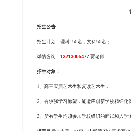
招生公告
招生计划：理科150名，文科50名；
详情咨询：
13213005477
贾老师
招生对象：
1、高三应届艺术生和复读艺术生；
2、有较强学习愿望，能适应创新学校精细化管
3、所有学生均须参加学校组织的面试和入学测