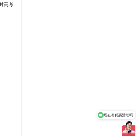
时高考
现在有优惠活动吗