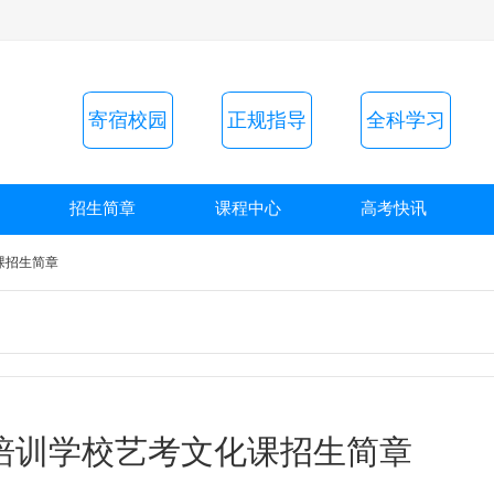
寄宿校园
正规指导
全科学习
招生简章
课程中心
高考快讯
课招生简章
培训学校艺考文化课招生简章