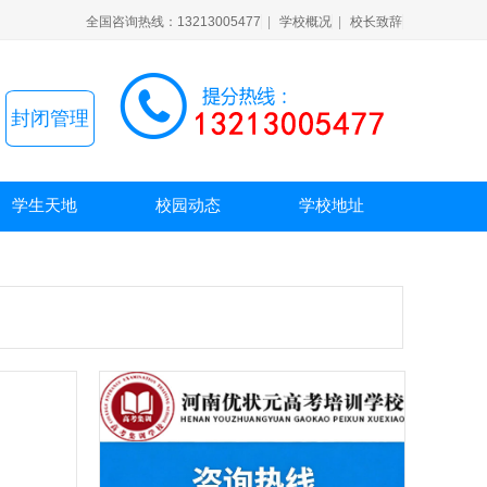
全国咨询热线：13213005477
|
学校概况
|
校长致辞
封闭管理
学生天地
校园动态
学校地址