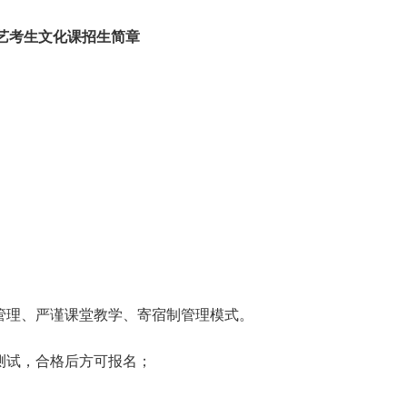
艺考生文化课招生简章
理、严谨课堂教学、寄宿制管理模式。
试，合格后方可报名；