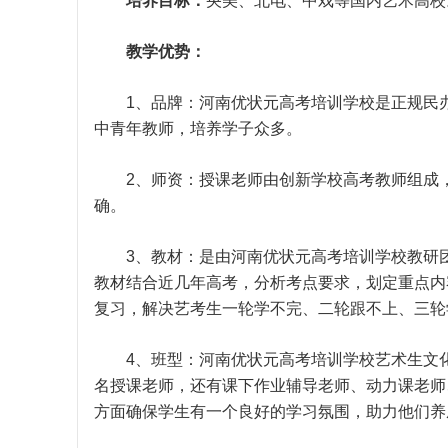
培养目标：
央美、北电、中戏等国内艺术高校
教学优势：
1、品牌：河南优状元高考培训学校是正规民办
中青年教师，培养学子众多。
2、师资：授课老师由创新学校高考教师组成，
确。
3、教材：是由河南优状元高考培训学校教研团
教材结合近几年高考，分析考点要求，划定重点内
复习，解决艺考生一轮学不完、二轮跟不上、三轮
4、班型：河南优状元高考培训学校艺术生文化
名授课老师，还有课下作业辅导老师、动力课老师
方面确保学生有一个良好的学习氛围，助力他们养